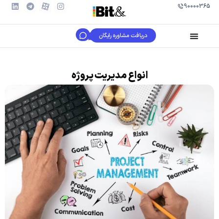
90000365
دریافت مشاوره رایگان
انواع مدیریت پروژه