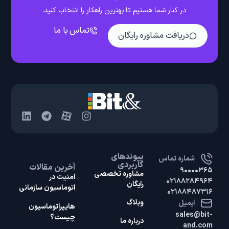
در کنار شما هستیم تا بهترین راهکار را انتخاب کنید.
تماس با ما
دریافت مشاوره رایگان
پیوندهای
شماره تماس
کاربردی
آخرین مقالات
۹۰۰۰۰۳۶۵
مشاوره تخصصی
امنیت در
۰۲۱۸۸۲۸۴۹۶۴
رایگان
اتوماسیون سازمانی
۰۲۱۸۸۴۸۷۳۱۶
وبلاگ
ایمیل
هایپر‌اتوماسیون
sales@bit-
چیست؟
درباره ما
and.com