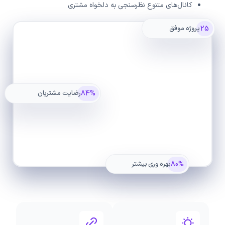
کانال‌های متنوع نظرسنجی به دلخواه مشتری
25
پروژه موفق
84%
رضایت مشتریان
80%
بهره وری بیشتر