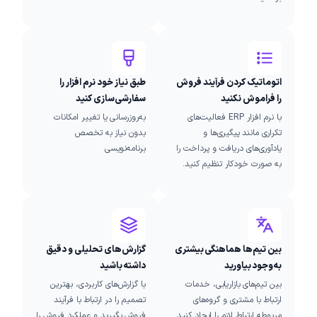
اتوماتیک کردن فرآیند فروش
طبق نیاز خود نرم افزار را
را فراموش نکنید
سفارشی‌سازی کنید
با نرم افزار ERP فعالیت‌های
به‌روزرسانی یا تغییر امکانات
تکراری مانند پیگیری‌ها و
بدون نیاز به تخصص
یادآوری‌های دریافت و پرداخت را
برنامه‌نویسی
به صورت خودکار تنظیم کنید.
بین تیم‌ها هماهنگی بیشتری
گزارش‌های تحلیلی و دقیق
به‌وجود بیاورید
داشته باشید
بین تیم‌های بازاریابی، خدمات
با گزارش‌های کاربردی، بهترین
ارتباط با مشتری و گروه‌های
تصمیم را در ارتباط با فرآیند
مربوطه ارتباط لازم را ایجاد کنید.
فروش بگیرید و عملکرد فروش را