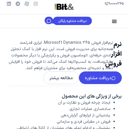
90000365
دریافت مشاوره رایگان
نرم‌
نرم‌افزار فروش Microsoft Dynamics 365، ابزاری قدرتمند
همه‌جانبه برای مدیریت فروش است. این نرم افزار با کمک تحلیل
افزار
داده‌ی حرفه‌ای، اتوماسیون فروش و یکپارچگی با دیگر محصولات
مایکروسافت، به کسب‌وکارها کمک می‌کند تا فروش خود را افزایش
فروش
دهند و تجربه‌ای منحصربه‌فرد برای مشتریان فراهم کنند.
دریافت مشاوره
مطالعه بیشتر
برخی از ویژگی های این محصول
ایجاد چرخه فروش و نظارت بر آن
ساده‌سازی عملیات تجاری
پشتیبانی از ابزارهای گزارش‌دهی
فروش در مقیاس فردی و سازمانی
پشتیبانی و ادغام تماس‌های مشتریان از کانال‌های ارتباطی