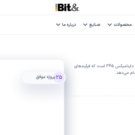
محصولات
صنایع
درباره ما
نرم افزار تیکتینگ بیت‌اند، راهکاری جامع بر بستر مایکروسافت داینامیکس 365 است که فرآیندهای
ام می‌دهد.
25
پروژه موفق