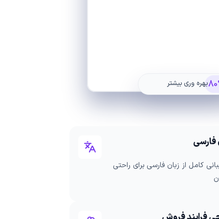
80
بهره وری بیشتر
 فارسی
انی کامل از زبان فارسی برای راحتی
ن
ی فرایند فروش