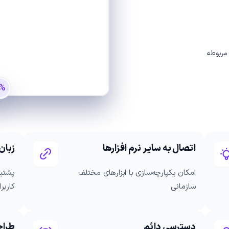
 مربوطه
%
اتصال به سایر نرم افزارها
زبان
امکان یکپارچه‌سازی با ابزارهای مختلف
پشتیب
سازمانی
کاربرا
دسترسی دائم
طراح