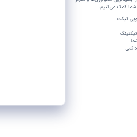
 شما کمک می‌کنیم.
ویی تیکت
تیکتینگ
ما
دائمی