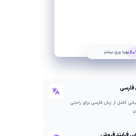
80
بهره وری بیشتر
 فارسی
انی کامل از زبان فارسی برای راحتی
ن
ی فرایند فروش