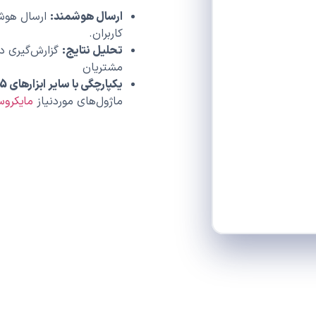
ارسال هوشمند:
ارسال هوشم
کاربران.
تحلیل نتایج:
گزارش‌گیری دق
مشتریان
یکپارچگی با سایر ابزارهای Dynamics 365:
ماژول‌های موردنیاز
مایکروس