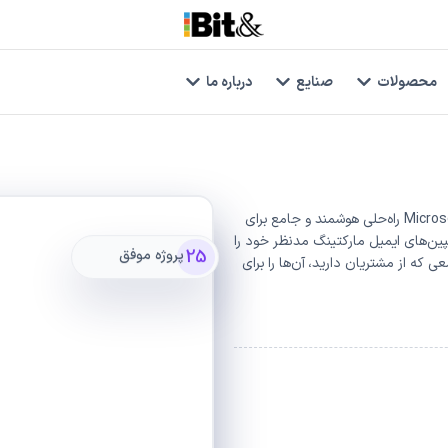
محصولات
صنایع
درباره ما
نرم‌افزار ایمیل مارکتینگ بیت‌اند بر بستز Microsoft Dynamics 365 راه‌حلی هوشمند و جامع برای
مپین‌های ایمیل مارکتینگ مدنظر خود را
25
پروژه موفق
ی که از مشتریان دارید، آن‌ها را برای