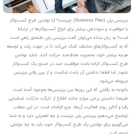
بیزینس پلن (Business Plan) چیست؟ آیا نوشتن طرح کسب‌وکار
با موفقیت و سوددهی بیشتر برای انواع کسب‌وکارها در ارتباط
است؟ به زبان ساده می‌توان گفت بیزینس پلن نقشه‌ی راهی است
که به کسب‌وکارهای مختلف کمک می‌کند تا در جهت رشد و توسعه
هرچه بیشتر خود، به‌صورت هدف‌مند حرکت کنند.
شاید نوشتن
طرح کسب‌وکار الزاما باعث موفقیت صد در صدی یک کسب‌وکار
نشود، اما قطعا نداشتن آن باعث شکست و از بین رفتن بیزینس
مربوطه می‌‎شود.
باتوجه به رقابتی که این روزها بین بیزینس‌ها به‌وجود آمده است،
طبیعتا دانستن برخی موارد مانند اطلاع از تارگت مارکت، شناسایی
رقبا و آنالیز روند فعالیت آن‌ها، جزو الزامات است.
در این مطلب
توضیح می‌دهیم بیزینس پلن چیست و چه اهمیتی دارد و به شما
می‌گوییم برای نوشتن یک طرح کسب‌وکار خوب باید به چه عواملی
توجه کنید.