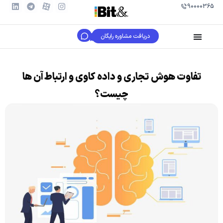
90000365
دریافت مشاوره رایگان
تفاوت هوش تجاری و داده کاوی و ارتباط آن ها
چیست؟