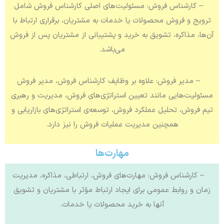
– کارشناس فروش: مسئولیت‌های اصلی کارشناس فروش شامل
ترویج و فروش محصولات یا خدمات به مشتریان، برقراری ارتباط با
آن‌ها، مذاکره، تشویق به خرید و پشتیبانی از مشتریان پس از فروش
می‌باشد.
– مدیر فروش: علاوه بر وظایف کارشناس فروش، مدیر فروش
مسئولیت‌هایی مانند تعیین استراتژی‌های فروش، مدیریت و رهبری
تیم فروش، تحلیل عملکرد فروش، توسعه‌ی استراتژی‌های بازاریابی و
همچنین مدیریت عملیات فروش را نیز دارد.
مهارت‌ها
– کارشناس فروش: مهارت‌های فروش، ارتباطی، مذاکره، مدیریت
زمان و روابط عمومی برای ایجاد ارتباط مؤثر با مشتریان و تشویق
آنها به خرید محصولات یا خدمات.