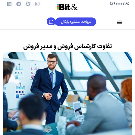
90000365
دریافت مشاوره رایگان
تفاوت کارشناس فروش و مدیر فروش