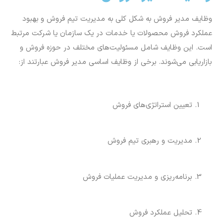
وظایف مدیر فروش به شکل کلی به مدیریت تیم فروش و بهبود
عملکرد فروش محصولات یا خدمات در یک سازمان یا شرکت مرتبط
است. این وظایف شامل مسئولیت‌های مختلف در حوزه فروش و
بازاریابی می‌شوند. برخی از وظایف اساسی مدیر فروش عبارتند از:
تعیین استراتژی‌های فروش
مدیریت و رهبری تیم فروش
برنامه‌ریزی و مدیریت عملیات فروش
تحلیل عملکرد فروش