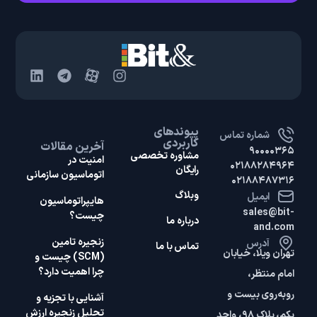
پیوندهای
شماره تماس
کاربردی
آخرین مقالات
۹۰۰۰۰۳۶۵
مشاوره تخصصی
امنیت در
۰۲۱۸۸۲۸۴۹۶۴
رایگان
اتوماسیون سازمانی
۰۲۱۸۸۴۸۷۳۱۶
وبلاگ
ایمیل
هایپر‌اتوماسیون
sales@bit-
چیست؟
درباره ما
and.com
زنجیره تامین
آدرس
تماس با ما
تهران ویلا، خیابان
(SCM) چیست و
چرا اهمیت دارد؟
امام منتظر،
روبه‌روی بیست و
آشنایی با تجزیه و
تحلیل زنجیره ارزش
یکم، پلاک ۹۸، واحد