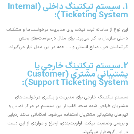
و بررسی وضعیت تیکت، اولویت‌بندی، ارجاع و مواردی از این دست
در این گروه قرار می‌گیرند.
3. سیستم تیکتینگ مبتنی بر ابر
(Cloud-Based Ticketing
System):
این مدل، یکی از بهترین نرم افزارهای تیکتینگ است که به‌جای
نصب فیزیکی روی سرورهای داخلی سازمان، از طریق اینترنت و بر
بستر فضای ابری ارائه می‌شود.
4. سیستم تیکتینگ یکپارچه با CRM
(Integrated Ticketing System):
این نوع از سیستم تیکتینگ آنلاین با نرم‌افزارهای مدیریت ارتباط با
مشتری (CRM) یکپارچه شده است و به تیم‌های فروش و پشتیبانی