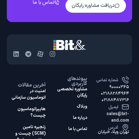
زنجیره تامین
آدرس
تماس با ما
تهران ویلا، خیابان
(SCM) چیست و
چرا اهمیت دارد؟
امام منتظر،
روبه‌روی بیست و
آشنایی با تجزیه و
تحلیل زنجیره ارزش
یکم، پلاک ۹۸، واحد
و تفاوت آن با زنجیره
۳
تامین
© تمامی حقوق مادی و معنوی این سایت برای بیت‌اند محفوظ است – ۱۴۰4