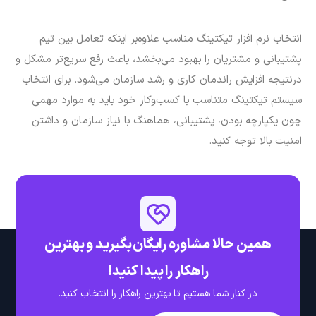
در کنار شما هستیم تا بهترین راهکار را انتخاب کنید.
تماس با ما
دریافت مشاوره رایگان
پیوندهای
شماره تماس
کاربردی
آخرین مقالات
۹۰۰۰۰۳۶۵
مشاوره تخصصی
امنیت در
۰۲۱۸۸۲۸۴۹۶۴
رایگان
اتوماسیون سازمانی
۰۲۱۸۸۴۸۷۳۱۶
وبلاگ
ایمیل
هایپر‌اتوماسیون
sales@bit-
چیست؟
درباره ما
and.com