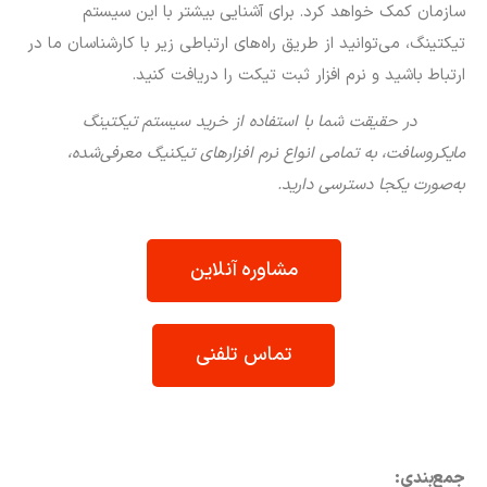
جمع‌بندی:
انتخاب نرم افزار تیکتینگ مناسب علاوه‌بر اینکه تعامل بین تیم
پشتیبانی و مشتریان را بهبود می‌بخشد، باعث رفع سریع‌تر مشکل و
درنتیجه افزایش راندمان کاری و رشد سازمان می‌شود. برای انتخاب
سیستم تیکتینگ متناسب با کسب‌وکار خود باید به موارد مهمی
چون یکپارچه بودن، پشتیبانی، هماهنگ با نیاز سازمان و داشتن
امنیت بالا توجه کنید.
همین حالا مشاوره رایگان بگیرید و بهترین
راهکار را پیدا کنید!