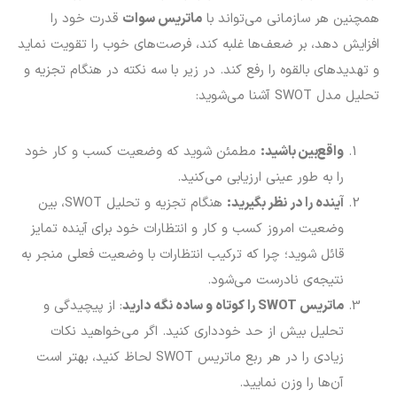
همچنین هر سازمانی می‌تواند با
ماتریس سوات
قدرت خود را
افزایش دهد، بر ضعف‌ها غلبه کند، فرصت‌های خوب را تقویت نماید
و تهدیدهای بالقوه را رفع کند. در زیر با سه نکته در هنگام تجزیه و
تحلیل مدل SWOT آشنا می‌شوید:
واقع‌بین باشید:
مطمئن شوید که وضعیت کسب و کار خود
را به طور عینی ارزیابی می‌کنید.
آینده را در نظر بگیرید:
هنگام تجزیه و تحلیل SWOT، بین
وضعیت امروز کسب و کار و انتظارات خود برای آینده تمایز
قائل شوید؛ چرا که ترکیب انتظارات با وضعیت فعلی منجر به
نتیجه‌ی نادرست می‌شود.
ماتریس
SWOT
را کوتاه و ساده نگه دارید
: از پیچیدگی و
تحلیل بیش از حد خودداری کنید. اگر می‌خواهید نکات
زیادی را در هر ربع ماتریس SWOT لحاظ کنید، بهتر است
آن‌ها را وزن نمایید.