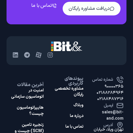
تماس با ما
دریافت مشاوره رایگان
پیوندهای
شماره تماس
کاربردی
آخرین مقالات
۹۰۰۰۰۳۶۵
مشاوره تخصصی
امنیت در
۰۲۱۸۸۲۸۴۹۶۴
رایگان
اتوماسیون سازمانی
۰۲۱۸۸۴۸۷۳۱۶
وبلاگ
ایمیل
هایپر‌اتوماسیون
sales@bit-
چیست؟
درباره ما
and.com
زنجیره تامین
آدرس
تماس با ما
تهران ویلا، خیابان
(SCM) چیست و