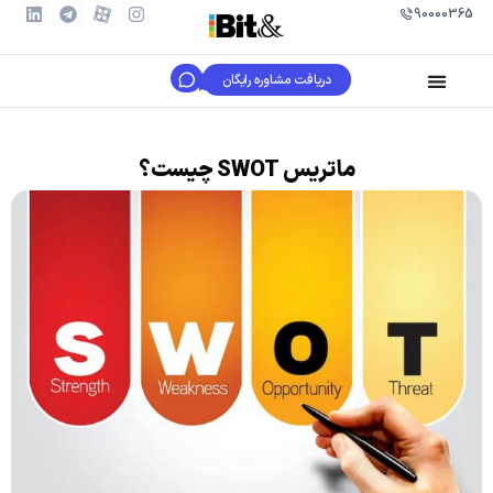
90000365
دریافت مشاوره رایگان
ماتریس SWOT چیست؟