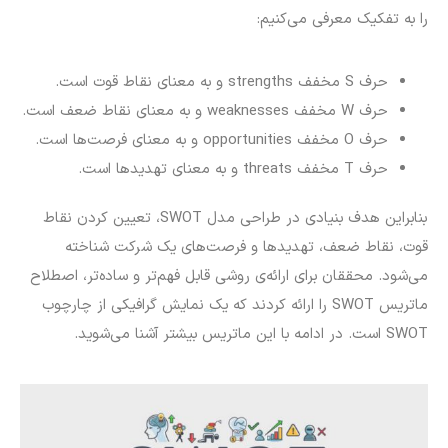
را به تفکیک معرفی می‌کنیم:
حرف S مخفف strengths و به معنای نقاط قوت است.
حرف W مخفف weaknesses و به معنای نقاط ضعف است.
حرف O مخفف opportunities و به معنای فرصت‌ها است.
حرف T مخفف threats و به معنای تهدیدها است.
بنابراین هدف بنیادی در طراحی مدل SWOT، تعیین کردن نقاط
قوت، نقاط ضعف، تهدیدها و فرصت‌های یک شرکت شناخته
می‌شود. محققان برای ارائه‌ی روشی قابل فهم‌تر و ساده‌تر، اصطلاح
ماتریس SWOT را ارائه کردند که یک نمایش گرافیکی از چارچوب
SWOT است. در ادامه با این ماتریس بیشتر آشنا می‌شوید.