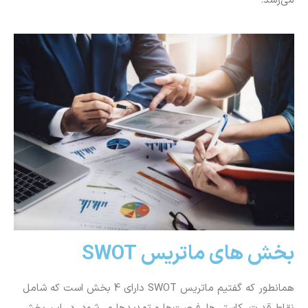
می‌رسد.
بخش های ماتریس SWOT
همانطور که گفتیم ماتریس SWOT دارای 4 بخش است که شامل