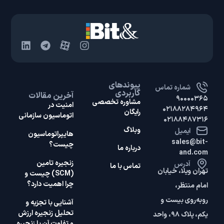
پیوندهای
شماره تماس
کاربردی
آخرین مقالات
۹۰۰۰۰۳۶۵
مشاوره تخصصی
امنیت در
۰۲۱۸۸۲۸۴۹۶۴
رایگان
اتوماسیون سازمانی
۰۲۱۸۸۴۸۷۳۱۶
وبلاگ
ایمیل
هایپر‌اتوماسیون
sales@bit-
چیست؟
درباره ما
and.com
زنجیره تامین
آدرس
تماس با ما
تهران ویلا، خیابان
(SCM) چیست و
چرا اهمیت دارد؟
امام منتظر،
روبه‌روی بیست و
آشنایی با تجزیه و
تحلیل زنجیره ارزش
یکم، پلاک ۹۸، واحد
و تفاوت آن با زنجیره