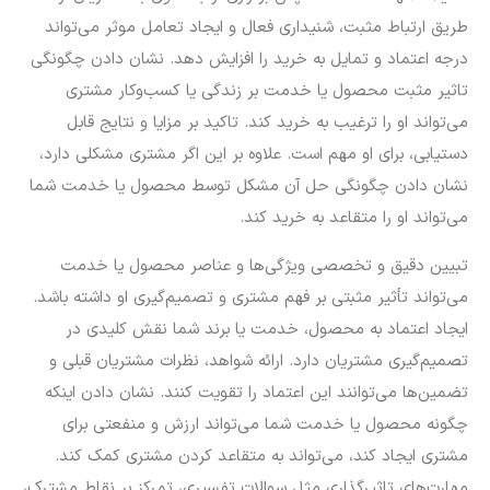
طریق ارتباط مثبت، شنیداری فعال و ایجاد تعامل موثر می‌تواند
درجه اعتماد و تمایل به خرید را افزایش دهد. نشان دادن چگونگی
تاثیر مثبت محصول یا خدمت بر زندگی یا کسب‌وکار مشتری
می‌تواند او را ترغیب به خرید کند. تاکید بر مزایا و نتایج قابل
دستیابی، برای او مهم است. علاوه بر این اگر مشتری مشکلی دارد،
نشان دادن چگونگی حل آن مشکل توسط محصول یا خدمت شما
می‌تواند او را متقاعد به خرید کند.
تبیین دقیق و تخصصی ویژگی‌ها و عناصر محصول یا خدمت
می‌تواند تأثیر مثبتی بر فهم مشتری و تصمیم‌گیری او داشته باشد.
ایجاد اعتماد به محصول، خدمت یا برند شما نقش کلیدی در
تصمیم‌گیری مشتریان دارد. ارائه شواهد، نظرات مشتریان قبلی و
تضمین‌ها می‌توانند این اعتماد را تقویت کنند. نشان دادن اینکه
چگونه محصول یا خدمت شما می‌تواند ارزش و منفعتی برای
مشتری ایجاد کند، می‌تواند به متقاعد کردن مشتری کمک کند.
مهارت‌های تاثیرگذاری مثل سوالات تفسیری، تمرکز بر نقاط مشترک،