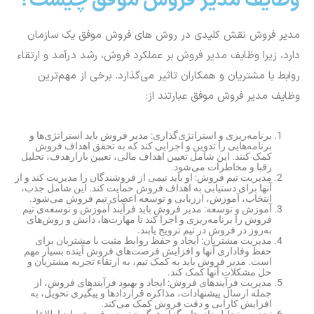
وظایف مدیر فروش موفق چیست؟
مدیر فروش نقش کلیدی در روش های فروش موفق یک سازمان
دارد، زیرا وظایف مدیر فروش بر عملکرد فروش، رشد درآمد و ارتقاء
روابط با مشتریان و همکاران تاثیر می‌گذارد. برخی از مهم‌ترین
وظایف مدیر فروش موفق عبارتند از:
برنامه‌ریزی و استراتژی‌گذاری: مدیر فروش باید استراتژی‌ها و
برنامه‌هایی را تدوین و اجرایی کند که به تحقق اهداف فروش
کمک کنند. این شامل تعیین اهداف مالی، تعیین بازارهدف، تحلیل
رقبا و مخاطرات می‌شود.
مدیریت تیم فروش: او باید تیمی از فروشندگان را مدیریت کند و از
آنها برای دستیابی به اهداف فروش حمایت کند. این شامل جذب،
انتخاب، آموزش، ارزیابی و توسعه اعضای تیم فروش می‌شود.
آموزش و توسعه: مدیر فروش باید فرآیند آموزش و توسعه‌ی تیم
فروش را برنامه‌ریزی و اجرا کند تا مهارت‌ها، دانش و روش‌های
به‌روز در فروش در تیم ترویج یابند.
مدیریت مشتریان: ایجاد و حفظ روابط مثبت با مشتریان برای
حفظ وفاداری آنها و افزایش فرصت‌های فروش آینده بسیار مهم
است. مدیر فروش باید به کمک تیم، به ارتقاء تجربه مشتریان و
حل مشکلات آنها کمک کند.
مدیریت فرآیندهای فروش: ایجاد و بهبود فرآیندهای فروش، از
جمله ارسال پیشنهادات، مذاکره قراردادها و پیگیری تحویل، به
افزایش کارایی و دقت فروش کمک می‌کند.