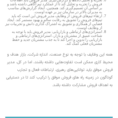
تجزیه و تحلیل داده‌ها و گزارش‌گیری: مدیر فروش باید اطلاعات
فروش را تجزیه و تحلیل کند تا از عملکرد تیم آگاهی داشته باشد و
بر اساس آن تصمیم‌گیری کند. همچنین، ایجاد گزارش‌های مناسب
به مدیران بالاتر در سازمان نیز بر عهده اوست.
ارتقاء تیم‌های فروش: از وظایف مدیر فروش این است که باید
تیم‌های فروش را تشویق به رقابت سالم و بهبود مستمر کند. ایجاد
فضایی از همکاری و تشویق به اشتراک گذاری دانش و تجربیات نیز
از وظایف اوست.
استراتژی‌های ارتباطی و بازاریابی: مدیر فروش باید با توجه به
شناخت عمیق از مشتریان و بازار، استراتژی‌های ارتباطی و
بازاریابی را تدوین و اجرا کند تا به جذب مشتریان جدید و حفظ
مشتریان فعلی کمک کند.
همه این وظایف با توجه به نوع صنعت، اندازه شرکت، بازار هدف و
محیط کاری ممکن است تفاوت‌هایی داشته باشند، اما در کل، مدیر
فروش موفق باید توانایی‌های رهبری، ارتباطات فعال و تجارب
گوناگون در زمینه راه های فروش موفق را ترکیب کند تا در دستیابی
به اهداف فروش مشارکت داشته باشد.