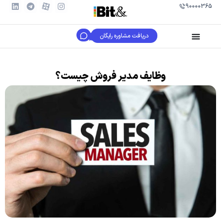
90000365
دریافت مشاوره رایگان
وظایف مدیر فروش چیست؟