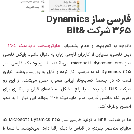
فارسی ساز
Dynamics
365
شرکت
&Bit
باتوجه به تحریم‌ها و عدم پشتیبانی
مایکروسافت داینامیک 365
از
زبان فارسی، بسیاری از کاربران فارسی زبان به دنبال دانلود رایگان فارسی
ساز microsoft dynamics crm می‌باشند، لذا وجود یک فارسی ساز
Dynamics 365 که به درستی کار کرده و قابل به روزرسانی‌باشد، نیازی
است که در جامعۀ کسب‌و‌کار ایرانی همواره حس می‌شده. از این رو
شرکت &Bit کوشیده تا با رفع مشکل نسخه‌های قبلی و پیگیری برای
به‌روز نگه داشتن فارسی ساز داینامیک 365 بتواند این نیاز را به نحو
احسن برطرف کند.
ما در شرکت &Bit با تولید فارسی ساز Microsoft Dynamics 365 که
مزایای منحصر بفردی در قیاس با دیگر رقبا دارد، می‌‌کوشیم تا شما را