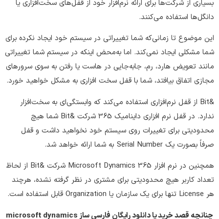
بسیاری از شرکت‌ها برای ارائه نرم‌افزار خود از قفل‌های سخت‌افزاری یا
دانگل‌ها استفاده می‌کنند.
این موضوع تا زمانی‌که شما تغییراتی در سیستم خود ایجاد نکرده برای
شما مشکلی ایجاد نمی‌کند. اما به‌محض اینکه در سیستم شما تغییراتی
مانند تعویض هارد، رم، جابه‌جایی در هاست یا رفتن به سوی سرورهای
مجازی اتفاق بیافتد، شما با قفل سخت افزاری به مشکل خواهید خورد.
&Bit از قفل نرم‌افزاری استفاده می‌کند که وابستگی‌ای به سخت‌افزار
ندارد. در قفل نرم افزاری داینامیک 365 شرکت &Bit شما هیچ
محدودیتی برای تغییرات روی سیستم خود نخواهید داشت و قفل
صرفاً بصورت یک Serial Number به شما ارائه خواهد شد.
همچنین در نرم افزار Microsoft Dynamics 365 شرکت &Bit از لحاظ
تعداد کاربر هیچ محدودیتی برای مشتری در نظر گرفته نشده، هرچند
هر License تنها برای یک سازمان یا Organization قابل استفاده است.
چنانچه قصد خرید یا دانلود رایگان فارسی ساز microsoft dynamics