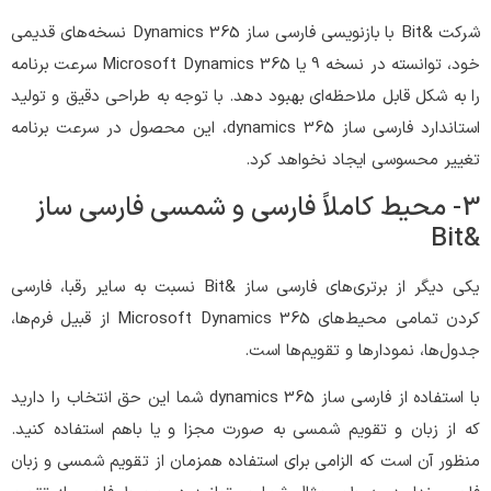
شرکت &Bit با بازنویسی فارسی ساز Dynamics 365 نسخه‌های قدیمی
خود، توانسته در نسخه 9 یا Microsoft Dynamics 365 سرعت برنامه‌
را به شکل قابل ملاحظه‌ای بهبود دهد. با توجه به طراحی دقیق و تولید
استاندارد فارسی ساز dynamics 365، این محصول در سرعت برنامه
تغییر محسوسی ایجاد نخواهد کرد.
3- محیط کاملاً فارسی و شمسی فارسی ساز
&Bit
یکی دیگر از برتری‌های فارسی ساز &Bit نسبت به سایر رقبا، فارسی
کردن تمامی محیط‌های Microsoft Dynamics 365 از قبیل فرم‌ها،
جدول‌ها، نمودارها و تقویم‌ها است.
با استفاده از فارسی ساز dynamics 365 شما این حق انتخاب را دارید
که از زبان و تقویم شمسی به صورت مجزا و یا باهم استفاده کنید.
منظور آن است که الزامی برای استفاده همزمان از تقویم شمسی و زبان