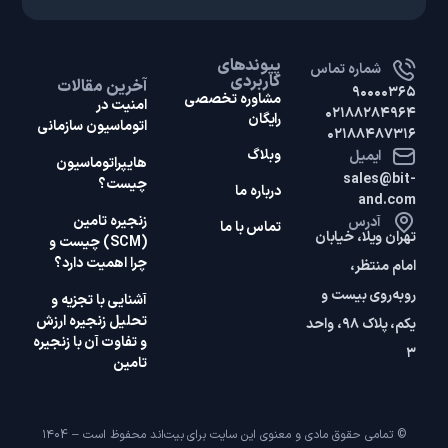
پیوندهای
شماره تماس
کاربردی
آخرین مقالات
۹۰۰۰۰۳۶۵
مشاوره تخصصی
امنیت در
۰۲۱۸۸۲۸۴۹۶۴
رایگان
اتوماسیون سازمانی
۰۲۱۸۸۴۸۷۳۱۶
وبلاگ
ایمیل
هایپر‌اتوماسیون
sales@bit-
چیست؟
درباره ما
and.com
زنجیره تامین
آدرس
تماس با ما
تهران ویلا، خیابان
(SCM) چیست و
چرا اهمیت دارد؟
امام منتظر،
روبه‌روی بیست و
آشنایی با تجزیه و
تحلیل زنجیره ارزش
یکم، پلاک ۹۸، واحد
و تفاوت آن با زنجیره
۳
تامین
© تمامی حقوق مادی و معنوی این سایت برای بیت‌اند محفوظ است – ۱۴۰4