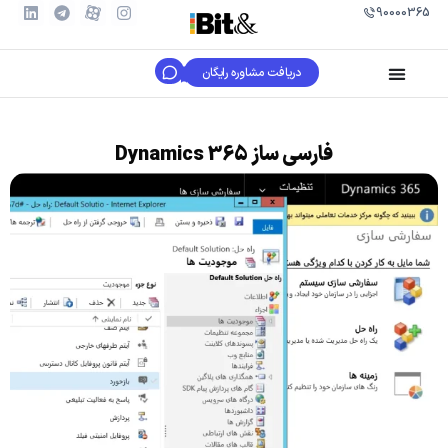
90000365
دریافت مشاوره رایگان
فارسی ساز Dynamics 365