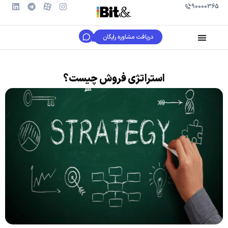
90000365
دریافت مشاوره رایگان
استراتژی فروش چیست؟