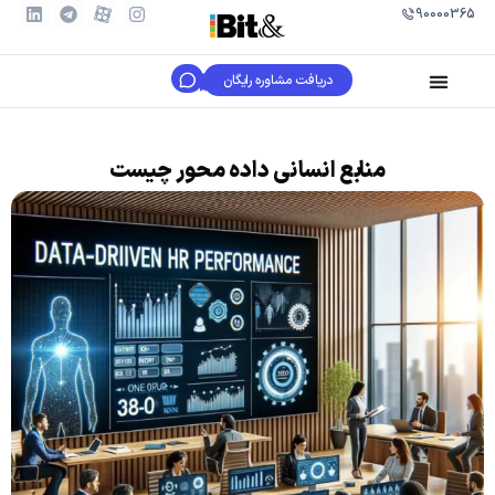
90000365
دریافت مشاوره رایگان
منابع انسانی داده محور چیست