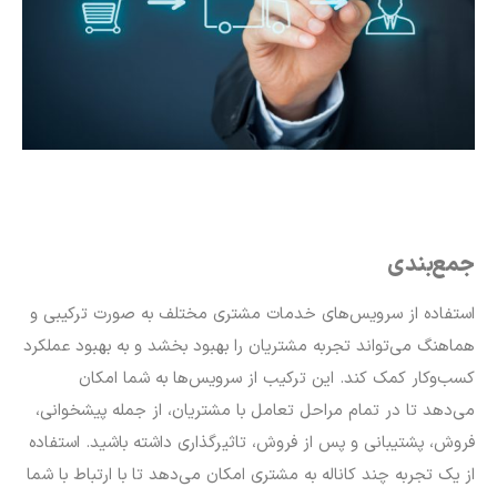
جمع‌بندی
استفاده از سرویس‌های خدمات مشتری مختلف به صورت ترکیبی و
هماهنگ می‌تواند تجربه مشتریان را بهبود بخشد و به بهبود عملکرد
کسب‌وکار کمک کند. این ترکیب از سرویس‌ها به شما امکان
می‌دهد تا در تمام مراحل تعامل با مشتریان، از جمله پیشخوانی،
فروش، پشتیبانی و پس از فروش، تاثیرگذاری داشته باشید. استفاده
از یک تجربه چند کاناله به مشتری امکان می‌دهد تا با ارتباط با شما