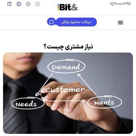
90000365
دریافت مشاوره رایگان
نیاز مشتری چیست؟