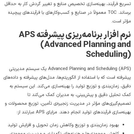
تسریع فرآیند، بهینه‌سازی تخصیص منابع و تغییر گردش کار به حداقل
برساند. TOC معمولاً در صنایع و کسب‌وکارهای با فرآیندهای پیچیده
مؤثر است.
نرم افزار برنامه‌ریزی پیشرفته APS
(Advanced Planning and
Scheduling)
Advanced Planning and Scheduling (APS) یک سیستم مدیریتی
پیشرفته است که با استفاده از الگوریتم‌ها، مدل‌های پیشرفته و داده‌های
دقیق، زمان‌بندی و توزیع تولید را بهینه‌سازی می‌کند. این سیستم به
کمک تحلیل دقیق و پیش‌بینی، به مدیران کمک می‌کند تا
تصمیم‌گیری‌های مؤثر در مدیریت زنجیره‌ی تأمین، توزیع محصولات و
بهینه‌سازی فرآیندهای تولید انجام دهند. مزایای APS عبارتند از:
بهبود زمان‌بندی و توزیع وکاهش زمان تحویل و افزایش تولید
کاهش موجودی‌ها و هزینه‌های نگهداری و مدیریت موجودی