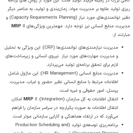
گامی بزرگ در زمینه‌ فرآیند تولید است. این مورد از روش های برنامه
ریزی تولید علاوه بر مدیریت مواد، زمان‌بندی و تولید، به عناصر دیگر
نظیر توانمندی‌های مورد نیاز (Capacity Requirements Planning) و
مدیریت منابع انسانی نیز توجه دارد. مهمترین ویژگی‌های
II
MRP
عبارتند از:
مدیریت نیازمندی‌های توانمندی‌ها (CRP): این ویژگی به تحلیل
و مدیریت مهارت‌های مورد نیاز نیروی انسانی و زیرساخت‌های
لازم برای تحقق برنامه‌ی تولید می‌پردازد.
مدیریت منابع انسانی (HR Management): این ماژول شامل
اطلاعات مرتبط با منابع انسانی نظیر حضور و غیاب، مدیریت
پرسنل، امور حقوقی و غیره است.
انتقال اطلاعات به کل سازمان (Integration):
MRP
II امکان
انتقال اطلاعات به صورت یکپارچه در سراسر سازمان را فراهم
می‌آورد که در ارتقاء هماهنگی و کارایی سازمانی موثر است.
برنامه‌ریزی توسعه‌ی تولید (Production Scheduling and