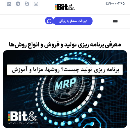
90000365
دریافت مشاوره رایگان
معرفی برنامه ریزی تولید و فروش و انواع روش‌ها